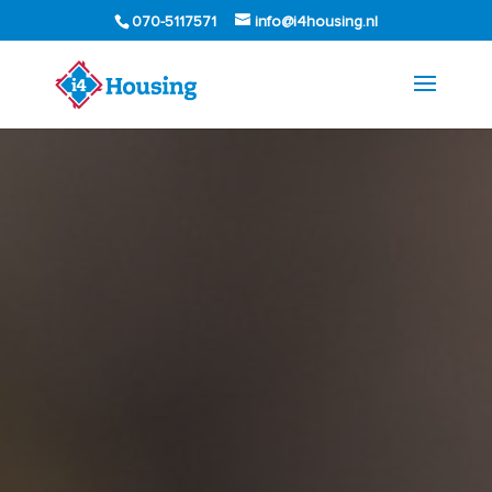
070-5117571
info@i4housing.nl