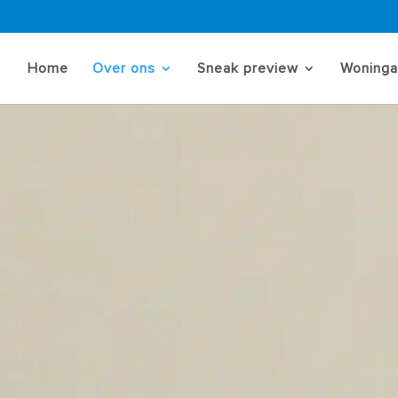
Home
Over ons
Sneak preview
Woning