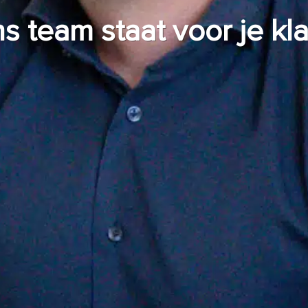
s team staat voor je kla