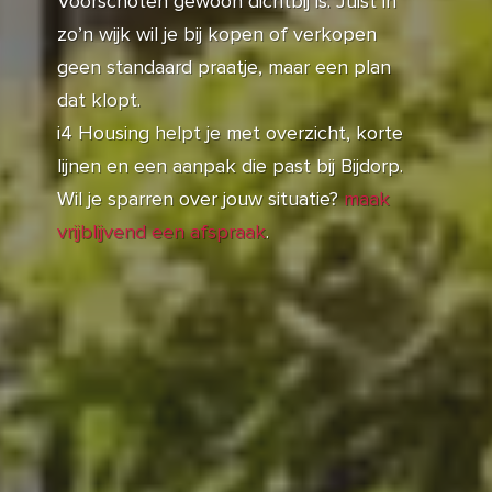
Voorschoten gewoon dichtbij is. Juist in
zo’n wijk wil je bij kopen of verkopen
geen standaard praatje, maar een plan
dat klopt.
i4 Housing helpt je met overzicht, korte
lijnen en een aanpak die past bij Bijdorp.
Wil je sparren over jouw situatie?
maak
vrijblijvend een afspraak
.