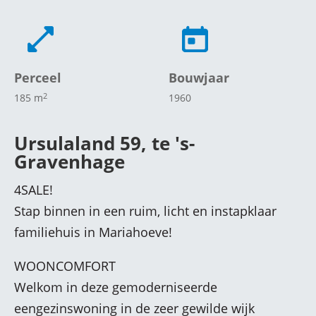
Perceel
Bouwjaar
2
185 m
1960
Ursulaland 59, te 's-
Gravenhage
4SALE!
Stap binnen in een ruim, licht en instapklaar
familiehuis in Mariahoeve!
WOONCOMFORT
Welkom in deze gemoderniseerde
eengezinswoning in de zeer gewilde wijk