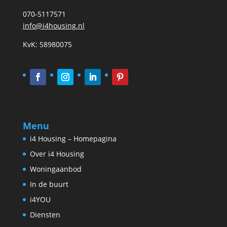
070-5117571
info@i4housing.nl
KvK: 58980075
Menu
i4 Housing – Homepagina
Over i4 Housing
Woningaanbod
In de buurt
i4YOU
Diensten