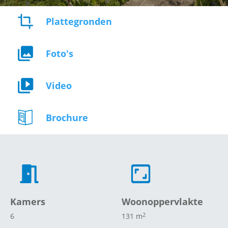
Plattegronden
Foto's
Video
Brochure
Kamers
Woonoppervlakte
2
6
131 m