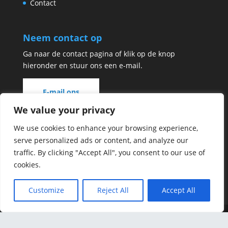
Contact
Neem contact op
Ga naar de contact pagina of klik op de knop
hieronder en stuur ons een e-mail.
We value your privacy
We use cookies to enhance your browsing experience,
serve personalized ads or content, and analyze our
traffic. By clicking "Accept All", you consent to our use of
cookies.
Customize
Reject All
Accept All
Powered by: De Creatieve Marketeer &
Modern