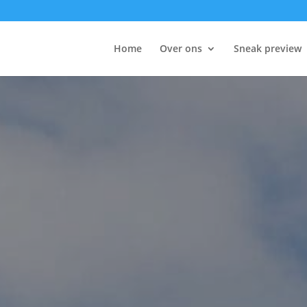
Home
Over ons
Sneak preview