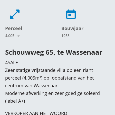
Perceel
Bouwjaar
2
4.005 m
1953
Schouwweg 65, te Wassenaar
4SALE
Zeer statige vrijstaande villa op een riant
perceel (4.005m²) op loopafstand van het
centrum van Wassenaar.
Moderne afwerking en zeer goed geïsoleerd
(label A+)
VERKOPER AAN HET WOORD