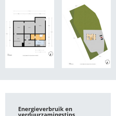
Energieverbruik en
verduurzamingstips