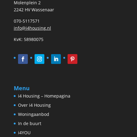
Molenplein 2
2242 HV Wassenaar
070-5117571
info@i4housing.nl
KvK: 58980075
Menu
i4 Housing – Homepagina
Over i4 Housing
Woningaanbod
In de buurt
i4YOU