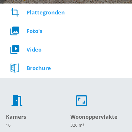
Plattegronden
Foto's
Video
Brochure
Kamers
Woonoppervlakte
2
10
326 m