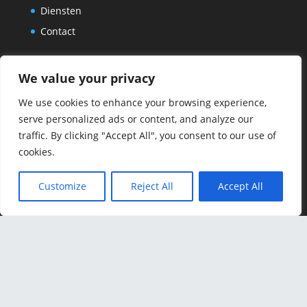
Diensten
Contact
We value your privacy
Neem contact op
Ga naar de contact pagina of klik op de knop
We use cookies to enhance your browsing experience,
hieronder en stuur ons een e-mail.
serve personalized ads or content, and analyze our
traffic. By clicking "Accept All", you consent to our use of
cookies.
Customize
Reject All
Accept All